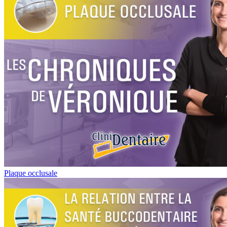
Plaque occlusale