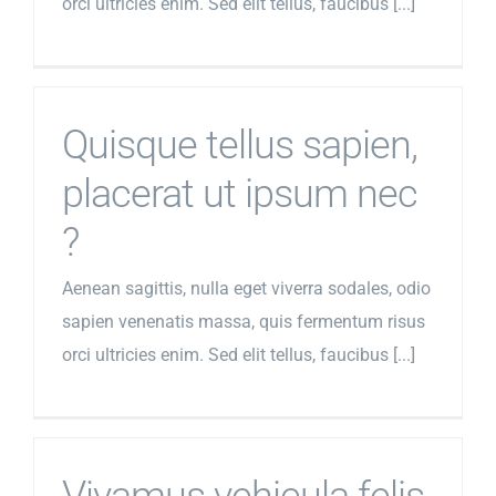
orci ultricies enim. Sed elit tellus, faucibus [...]
Quisque tellus sapien,
placerat ut ipsum nec
?
Aenean sagittis, nulla eget viverra sodales, odio
sapien venenatis massa, quis fermentum risus
orci ultricies enim. Sed elit tellus, faucibus [...]